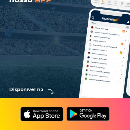
Disponível na