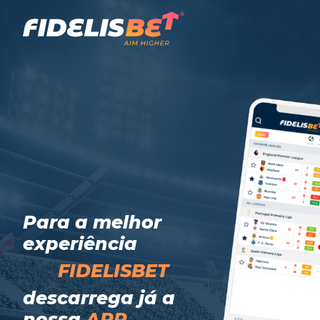
Para a melhor
experiência
FIDELISBET
descarrega já a
nossa
APP